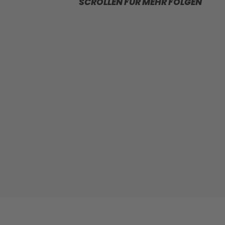
SCROLLEN FÜR MEHR FOLGEN